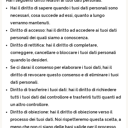
Hai i seguenti diritti relativi ai tuoi dati personali:
Hai il diritto di sapere quando i tuoi dati personali sono
necessari, cosa succede ad essi, quanto a lungo
verranno mantenuti.
Diritto di accesso: hai il diritto ad accedere ai tuoi dati
personali dei quali siamo a conoscenza.
Diritto di rettifica: hai il diritto di completare,
correggere, cancellare o bloccare i tuoi dati personali
quando lo desideri.
Se ci darai il consenso per elaborare i tuoi dati, hai il
diritto di revocare questo consenso e di eliminare i tuoi
dati personali.
Diritto di trasferire i tuoi dati: hai il diritto di richiedere
tutti i tuoi dati dal controllore e trasferirli tutti quanti ad
un altro controllore.
Diritto di obiezione: hai il diritto di obiezione verso il
processo dei tuoi dati. Noi rispetteremo questa scelta, a
meno che non ci siano delle basi valide per il processo.