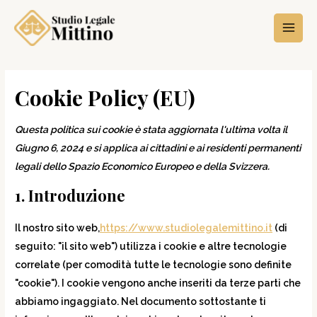
Cookie Policy (EU)
Questa politica sui cookie è stata aggiornata l'ultima volta il
Giugno 6, 2024 e si applica ai cittadini e ai residenti permanenti
legali dello Spazio Economico Europeo e della Svizzera.
1. Introduzione
Il nostro sito web,
https://www.studiolegalemittino.it
(di
seguito: "il sito web") utilizza i cookie e altre tecnologie
correlate (per comodità tutte le tecnologie sono definite
"cookie"). I cookie vengono anche inseriti da terze parti che
abbiamo ingaggiato. Nel documento sottostante ti