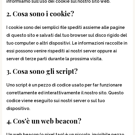
informiamo sull'uso dei cookie sul nostro sito web.
2. Cosa sono i cookie?
I cookie sono dei semplici file spediti assieme alle pagine
di questo sito e salvati dal tuo browser sul disco rigido del
tuo computer o altri dispositivi. Le informazioni raccolte in
essi possono venire rispediti ai nostri server oppure ai
server di terze parti durante la prossima visita.
3. Cosa sono gli script?
Uno script è un pezzo di codice usato per far funzionare
correttamente ed interattivamente il nostro sito. Questo
codice viene eseguito sui nostri server o sul tuo
dispositivo.
4. Cos'è un web beacon?
Un web beacon (o pixel tag) è un piccolo, invisibile pezzo