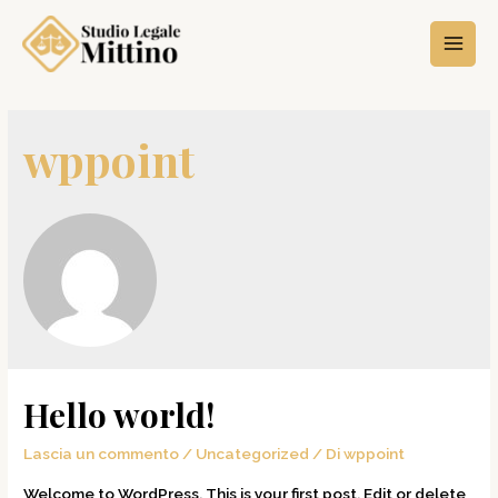
wppoint
Hello world!
Lascia un commento
/
Uncategorized
/ Di
wppoint
Welcome to WordPress. This is your first post. Edit or delete