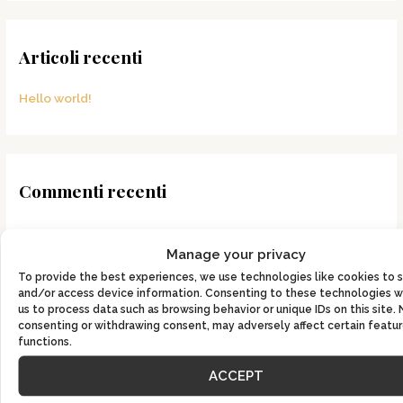
Articoli recenti
Hello world!
Commenti recenti
Manage your privacy
To provide the best experiences, we use technologies like cookies to 
and/or access device information. Consenting to these technologies wi
Archivi
us to process data such as browsing behavior or unique IDs on this site.
consenting or withdrawing consent, may adversely affect certain featu
functions.
Luglio 2022
ACCEPT